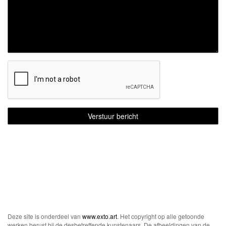
Deze site is onderdeel van
www.exto.art
. Het copyright op alle getoonde
werken berust bij de desbetreffende kunstenaars. De afbeeldingen van de