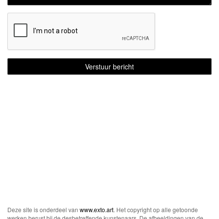
Deze site is onderdeel van
www.exto.art
. Het copyright op alle getoonde
werken berust bij de desbetreffende kunstenaars. De afbeeldingen van de