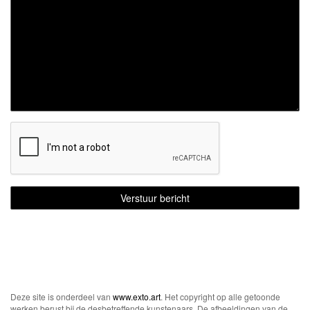
Deze site is onderdeel van
www.exto.art
. Het copyright op alle getoonde
werken berust bij de desbetreffende kunstenaars. De afbeeldingen van de