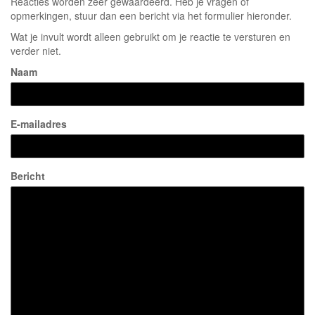
Reacties worden zeer gewaardeerd. Heb je vragen of
opmerkingen, stuur dan een bericht via het formulier hieronder.
Wat je invult wordt alleen gebruikt om je reactie te versturen en
verder niet.
Naam
E-mailadres
Bericht