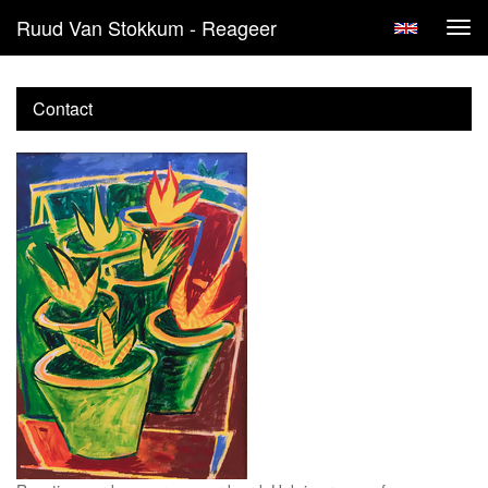
Ruud Van Stokkum - Reageer
Tog
navi
Contact