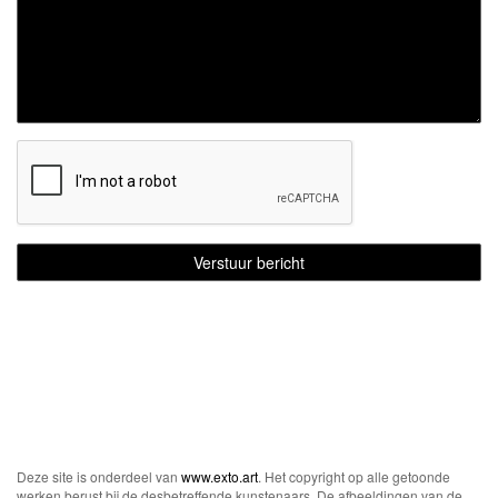
Deze site is onderdeel van
www.exto.art
. Het copyright op alle getoonde
werken berust bij de desbetreffende kunstenaars. De afbeeldingen van de