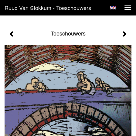
Ruud Van Stokkum - Toeschouwers
Tog
navi
Toeschouwers