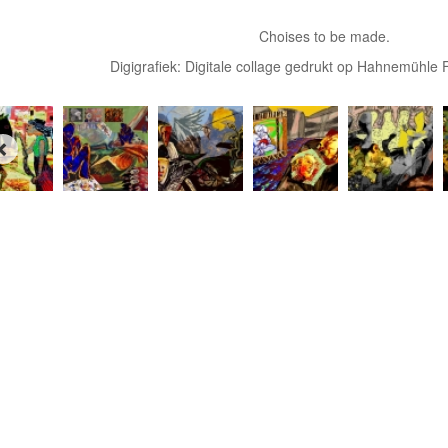
Choises to be made.
Digigrafiek: Digitale collage gedrukt op Hahnemühle F