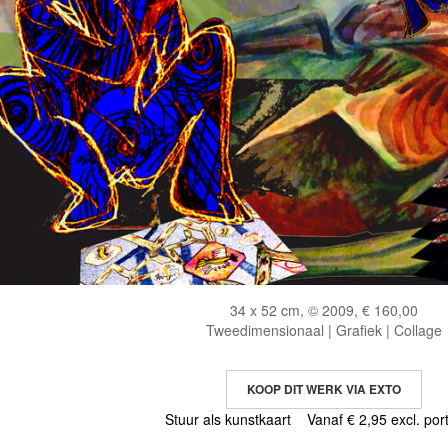
34 x 52 cm, © 2009, € 160,00
Tweedimensionaal | Grafiek | Collage
KOOP DIT WERK VIA EXTO
Stuur als kunstkaart
Vanaf € 2,95 excl. por