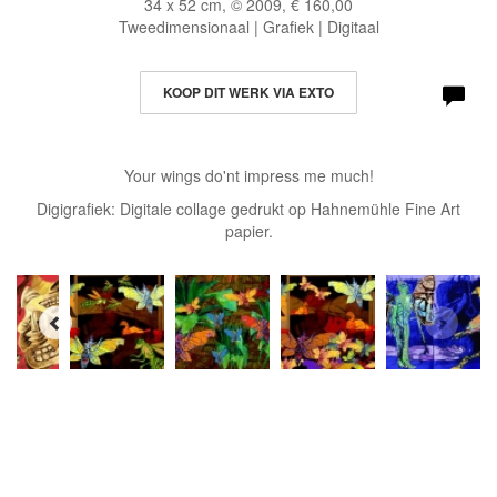
34 x 52 cm, © 2009, € 160,00
Tweedimensionaal | Grafiek | Digitaal
KOOP DIT WERK VIA EXTO
Your wings do'nt impress me much!
Digigrafiek: Digitale collage gedrukt op Hahnemühle Fine Art
papier.