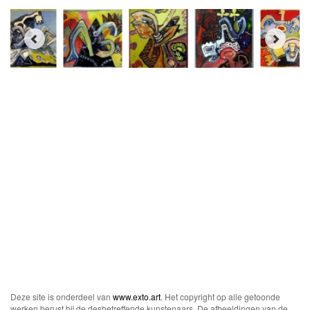
Deze site is onderdeel van
www.exto.art
. Het copyright op alle getoonde
werken berust bij de desbetreffende kunstenaars. De afbeeldingen van de