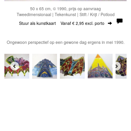
50 x 65 cm, © 1990, prijs op aanvraag
Tweedimensionaal | Tekenkunst | Stift / Krijt / Potlood
Stuur als kunstkaart
Vanaf € 2,95 excl. porto
Ongewoon perspectief op een gewone dag ergens in mei 1990.