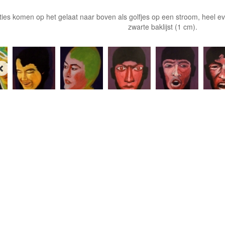
ies komen op het gelaat naar boven als golfjes op een stroom, heel e
zwarte baklijst (1 cm).