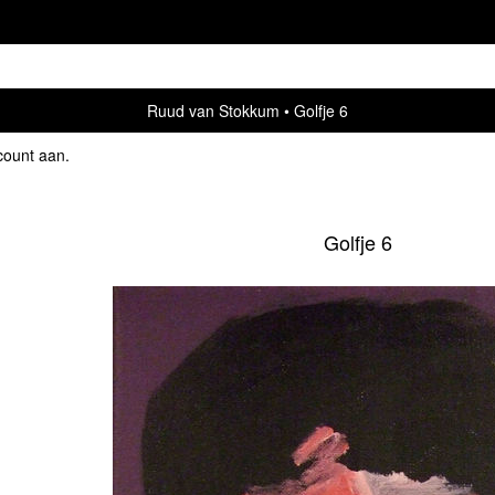
Ruud van Stokkum
Golfje 6
count aan
.
Golfje 6