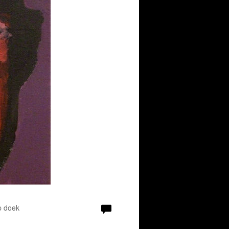
p doek