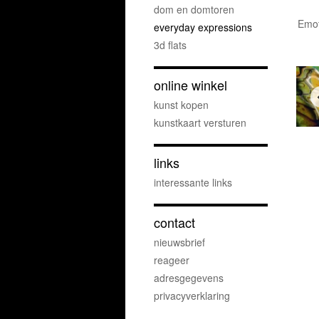
dom en domtoren
Emot
everyday expressions
3d flats
online winkel
kunst kopen
kunstkaart versturen
links
interessante links
contact
nieuwsbrief
reageer
adresgegevens
privacyverklaring