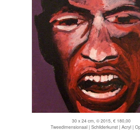
30 x 24 cm, © 2015, € 180,00
Tweedimensionaal | Schilderkunst | Acryl | O