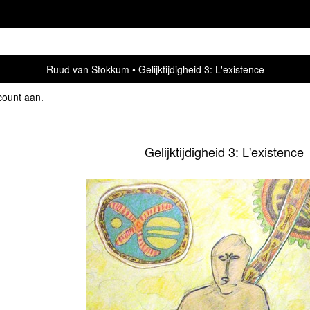
Ruud van Stokkum
Gelijktijdigheid 3: L'existence
count aan
.
Gelijktijdigheid 3: L'existence