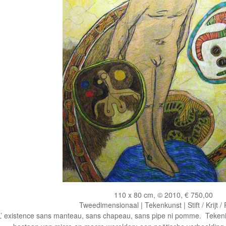
110 x 80 cm, © 2010, € 750,00
Tweedimensionaal | Tekenkunst | Stift / Krijt /
L’ existence sans manteau, sans chapeau, sans pipe ni pomme.
Tekeni