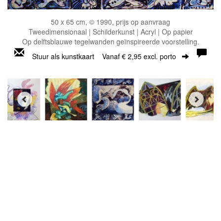
50 x 65 cm, © 1990, prijs op aanvraag
Tweedimensionaal | Schilderkunst | Acryl | Op papier
Op delftsblauwe tegelwanden geïnspireerde voorstelling.
Stuur als kunstkaart
Vanaf € 2,95 excl. porto