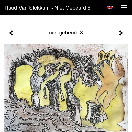
Ruud Van Stokkum - Niet Gebeurd 8
Tog
navi
niet gebeurd 8