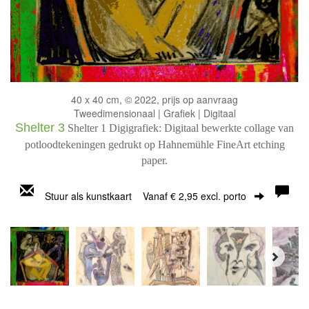
40 x 40 cm, © 2022, prijs op aanvraag
Tweedimensionaal | Grafiek | Digitaal
Shelter 3
Shelter 1 Digigrafiek: Digitaal bewerkte collage van
potloodtekeningen gedrukt op Hahnemühle FineArt etching
paper.
Stuur als kunstkaart
Vanaf € 2,95 excl. porto